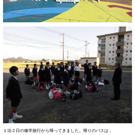
１泊２日の修学旅行から帰ってきました。帰りのバスは，