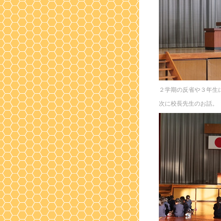
２学期の反省や３年生
次に校長先生のお話。