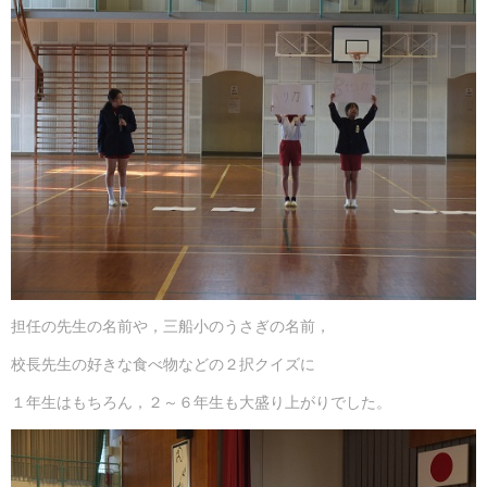
担任の先生の名前や，三船小のうさぎの名前，
校長先生の好きな食べ物などの２択クイズに
１年生はもちろん，２～６年生も大盛り上がりでした。