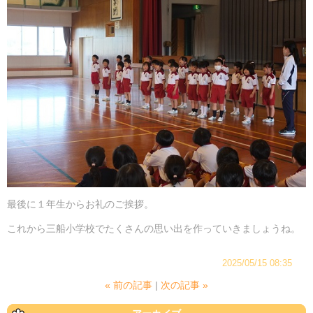
最後に１年生からお礼のご挨拶。
これから三船小学校でたくさんの思い出を作っていきましょうね。
2025/05/15 08:35
«
前の記事
次の記事
»