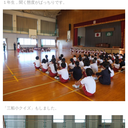
１年生，聞く態度がばっちりです。
「三船小クイズ」もしました。