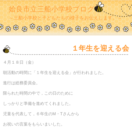
姶良市立三船小学校ブログ
～三船小学校と子どもたちの様子をお伝えします。～
１年生を迎える会
４月１８日（金）
朝活動の時間に「１年生を迎える会」が行われました。
進行は総務委員会。
限られた時間の中で，この日のために
しっかりと準備を進めてくれました。
児童を代表して，６年生のM・Tさんから
お祝いの言葉をもらいまいした。