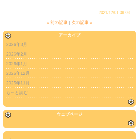
2021/12/01 09:08
«
前の記事
次の記事
»
アーカイブ
2026年3月
2026年2月
2026年1月
2025年12月
2025年11月
もっと読む
ウェブページ