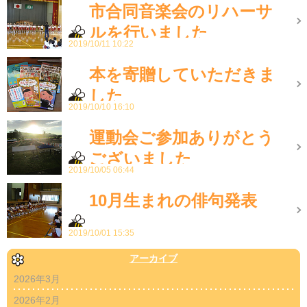
市合同音楽会のリハーサ
ルを行いました
2019/10/11 10:22
本を寄贈していただきま
した
2019/10/10 16:10
運動会ご参加ありがとう
ございました
2019/10/05 06:44
10月生まれの俳句発表
2019/10/01 15:35
アーカイブ
2026年3月
2026年2月