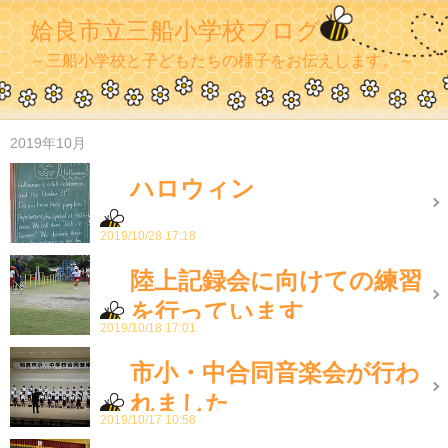
姶良市立三船小学校ブログ
～三船小学校と子どもたちの様子をお伝えします。～
2019年10月
ハロウィン
2019/10/28 17:18
陸上記録会に向けての練習
を行っています
2019/10/18 17:01
市小・中合同音楽会が行わ
れました
2019/10/17 10:58