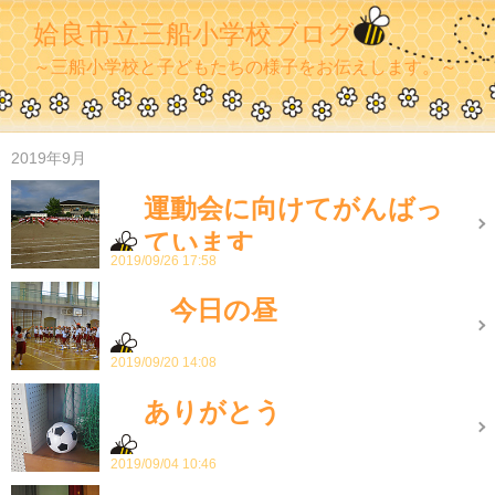
姶良市立三船小学校ブログ
～三船小学校と子どもたちの様子をお伝えします。～
2019年9月
運動会に向けてがんばっ
ています
2019/09/26 17:58
今日の昼
2019/09/20 14:08
ありがとう
2019/09/04 10:46