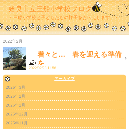
姶良市立三船小学校ブログ
～三船小学校と子どもたちの様子をお伝えします。～
2022年2月
着々と… 春を迎える準備
を
2022/02/28 11:58
アーカイブ
2026年3月
2026年2月
2026年1月
2025年12月
2025年11月