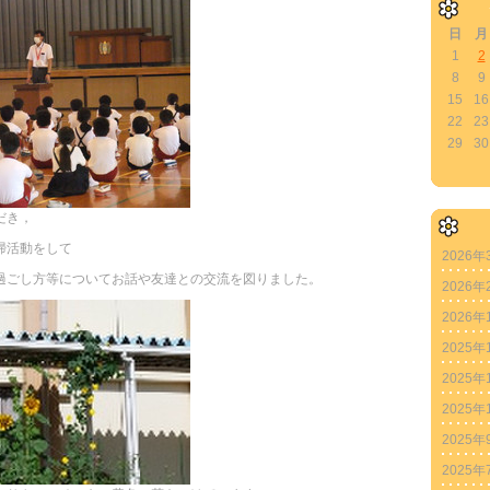
日
月
1
2
8
9
15
16
22
23
29
30
だき，
掃活動をして
2026年
過ごし方等についてお話や友達との交流を図りました。
2026年
2026年
2025年
2025年
2025年
2025年
2025年