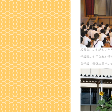
校長先生のお話をいた
学級園のお手入れや清
各学級で夏休み前半の