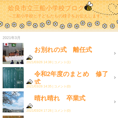
姶良市立三船小学校ブログ
～三船小学校と子どもたちの様子をお伝えします。～
2021年3月
お別れの式 離任式
2021/03/26 14:38
コメント(1)
令和2年度のまとめ 修了
式
2021/03/26 14:35
コメント(0)
晴れ晴れ 卒業式
2021/03/24 17:26
コメント(0)